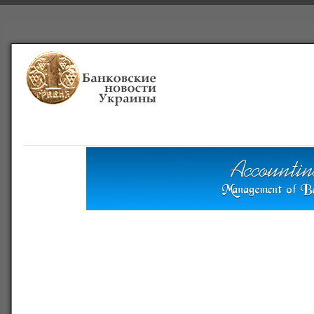
Главная
Банки
О проекте
Польша
Справочная