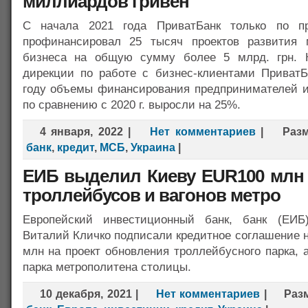
миллиардов гривен
С начала 2021 года ПриватБанк только по п
профинансировал 25 тысяч проектов развития 
бизнеса на общую сумму более 5 млрд. грн. 
дирекции по работе с бизнес-клиентами ПриватБ
году объемы финансирования предпринимателей и
по сравнению с 2020 г. выросли на 25%.
4 января, 2022
|
Нет комментариев
|
Раз
банк
,
кредит
,
МСБ
,
Украина
|
ЕИБ выделил Киеву EUR100 млн 
троллейбусов и вагонов метро
Европейский инвестиционный банк, банк (ЕИ
Виталий Кличко подписали кредитное соглашение 
млн на проект обновления троллейбусного парка, а
парка метрополитена столицы.
10 декабря, 2021
|
Нет комментариев
|
Раз