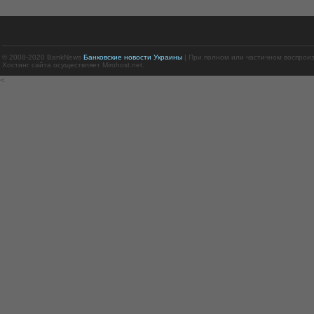
© 2008-2020 BankNews
Банковские новости Украины
| При полном или частичном воспрои
Хостинг сайта осуществляет Mirohost.net.
<