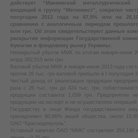
действует “Макеевский металлургический 
входящий в группу “Метинвест”, сократил чис
полугодии 2013 года на 87,5% или на 28,1
сравнению с аналогичным периодом прошлого 
млн грн. Об этом свидетельствуют данные ком
раскрытия информации Государственной коми
бумагам и фондовому рынку Украины.
Непокрытый убыток ММК по итогам января-июня 20
млрд 382,515 млн грн.
Валовой убыток ММК в январе-июне 2013 года соста
против 26 тыс. грн валовой прибыли в I полугодии 2
Чистый доход от реализации продукции предприят
раза с 26 тыс. грн до 424 тыс. грн, себестоимос
продукции составила 1,039 грн. Предприятие н
продукцию на экспорт и не осуществляло операций 
Государству в лице Фонда государственного им
принадлежит 60,86% акций общества, около 15,9
ОАО “Краснодонуголь”.
Уставный капитал ОАО “ММК” составляет 354,160 
акции – 0,25 грн.