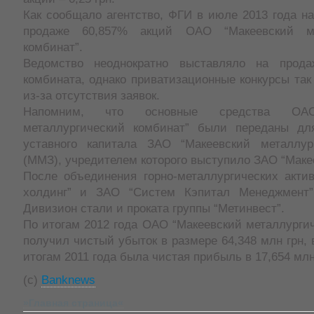
Как сообщало агентство, ФГИ в июле 2013 года на
продаже 60,857% акций ОАО “Макеевский ме
комбинат”.
Ведомство неоднократно выставляло на прода
комбината, однако приватизационные конкурсы так
из-за отсутствия заявок.
Напомним, что основные средства ОАО
металлургический комбинат” были переданы дл
уставного капитала ЗАО “Макеевский металлур
(ММЗ), учредителем которого выступило ЗАО “Маке
После объединения горно-металлургических акти
холдинг” и ЗАО “Систем Кэпитал Менеджмен
Дивизион стали и проката группы “Метинвест”.
По итогам 2012 года ОАО “Макеевский металлурги
получил чистый убыток в размере 64,348 млн грн, в
итогам 2011 года была чистая прибыль в 17,654 млн
(c)
Banknews
»Главная страница«