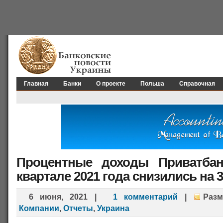
Главная
Банки
О проекте
Польша
Справочная
Процентные доходы Приватбан
квартале 2021 года снизились на 
6 июня, 2021
|
1 комментарий
|
Раз
Компании
,
Отчеты
,
Украина