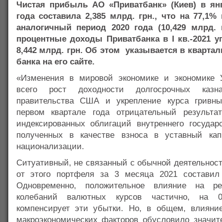
Чистая прибыль АО «Приватбанк» (Киев) в янв
года составила 2,385 млрд. грн., что на 77,1%
аналогичный период 2020 года (10,429 млрд. 
процентные доходы Приватбанка в I кв.-2021 у
8,442 млрд. грн. Об этом указывается в квартал
банка на его сайте.
«Изменения в мировой экономике и экономике 
всего рост доходности долгосрочных казна
правительства США и укрепление курса гривны
первом квартале года отрицательный результа
индексированных облигаций внутреннего государс
полученных в качестве взноса в уставный кап
национализации.
Ситуативный, не связанный с обычной деятельнос
от этого портфеля за 3 месяца 2021 составил 
Одновременно, положительное влияние на ре
колебаний валютных курсов частично, на 0
компенсирует эти убытки. Но, в общем, влияни
макроэкономических факторов обусловило значит