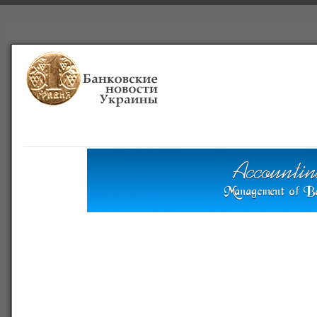
Главная
Банки
О проекте
Польша
Справочная