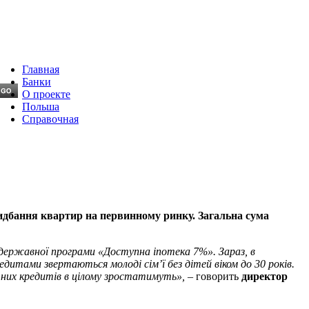
Главная
Банки
О проекте
Польша
Справочная
ридбання квартир на первинному ринку. Загальна сума
х державної програми «
Доступна іпотека 7%
».
Зараз, в
едитами звертаються молоді сім’ї без дітей віком до 30 років.
чних кредитів в цілому зростатимуть», –
говорить
директор