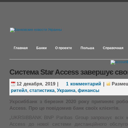
Главная
Банки
О проекте
Польша
Справочная
Система Star Access завершує св
12 декабря, 2019
|
1 комментарий
|
Разме
ритейл
,
статистика
,
Украина
,
финансы
Укрсиббанк з березня 2020 року припиняє робо
Access. Про це повідомив банк своїх клієнтів.
„UKRSIBBANK BNP Paribas Group запрошує всіх ко
Access до нової системи дистанційного обслуг