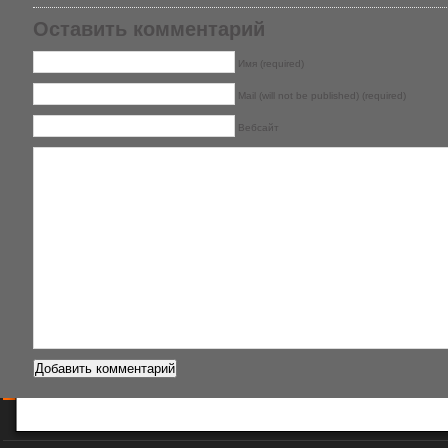
Оставить комментарий
Имя (required)
Mail (will not be published) (required)
Вебсайт