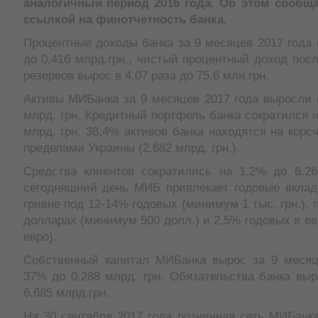
аналогичный период 2016 года. Об этом сообщ
ссылкой на финотчетность банка.
Процентные доходы банка за 9 месяцев 2017 года
до 0,416 млрд.грн., чистый процентный доход по
резервов вырос в 4,07 раза до 75,6 млн.грн.
Активы МИБанка за 9 месяцев 2017 года выросли 
млрд. грн. Кредитный портфель банка сократился н
млрд. грн. 38,4% активов банка находятся на корсч
пределами Украины (2,682 млрд. грн.).
Средства клиентов сократились на 1,2% до 6,26
сегодняшний день МИБ привлекает годовые вклад
гривне под 12-14% годовых (минимум 1 тыс. грн.), 
долларах (минимум 500 долл.) и 2,5% годовых в е
евро).
Собственный капитал МИБанка вырос за 9 месяц
37% до 0,288 млрд. грн. Обязательства банка вы
6,685 млрд.грн.
На 30 сентября 2017 года розничная сеть МИБанк