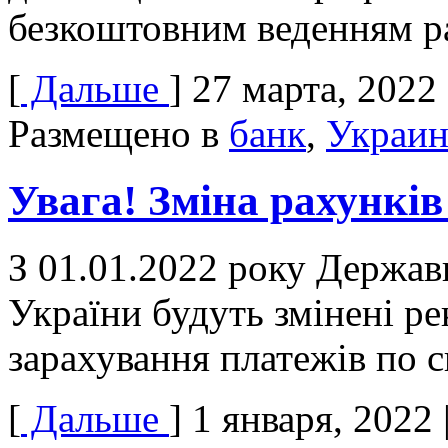
безкоштовним веденням р
[
Дальше
]
27 марта, 2022
Размещено в
банк
,
Украин
Увага! Зміна рахунків
З 01.01.2022 року Держа
України будуть змінені ре
зарахування платежів по с
[
Дальше
]
1 января, 2022