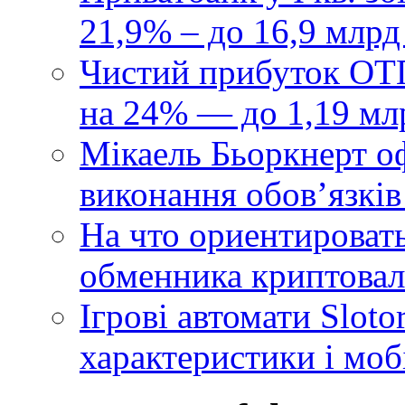
21,9% – до 16,9 млрд
Чистий прибуток ОТП
на 24% — до 1,19 мл
Мікаель Бьоркнерт о
виконання обовʼязків
На что ориентироват
обменника криптова
Ігрові автомати Sloto
характеристики і моб