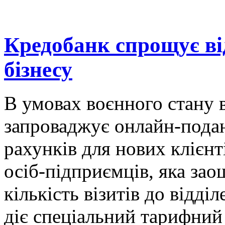
Кредобанк спрощує ві
бізнесу
В умовах воєнного стану 
запроваджує онлайн-подан
рахунків для нових клієн
осіб-підприємців, яка за
кількість візитів до відді
діє спеціальний тарифний 