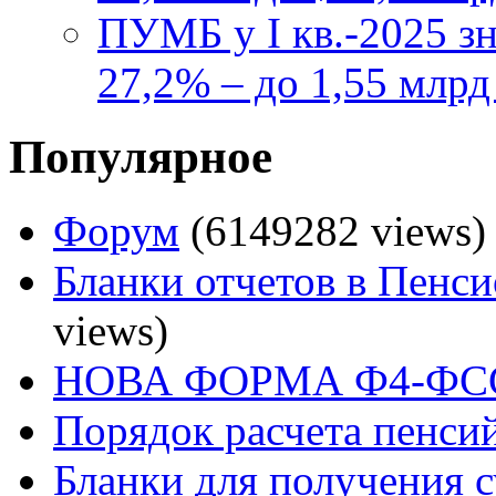
ПУМБ у I кв.-2025 з
27,2% – до 1,55 млрд
Популярное
Форум
(6149282 views)
Бланки отчетов в Пенс
views)
НОВА ФОРМА Ф4-ФСС
Порядок расчета пенси
Бланки для получения 