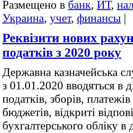
Размещено в
банк
,
ИТ
,
на
Украина
,
учет
,
финансы
|
Реквізити нових раху
податків з 2020 року
Державна казначейська сл
з 01.01.2020 вводяться в 
податків, зборів, платежі
бюджетів, відкриті відпов
бухгалтерського обліку в 