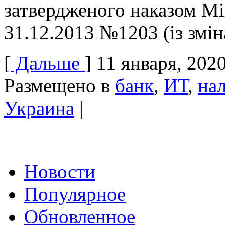
затвердженого наказом Мін
31.12.2013 №1203 (із змі
[
Дальше
]
11 января, 202
Размещено в
банк
,
ИТ
,
на
Украина
|
Новости
Популярное
Обновленное