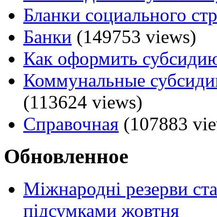
Бланки социального ст
Банки
(149753 views)
Как оформить субсидию
Коммунальные субсидии
(113624 views)
Справочная
(107883 vie
Обновленное
Міжнародні резерви ст
підсумками жовтня