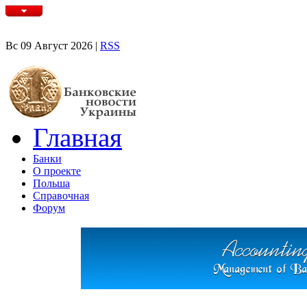
Вс 09 Август 2026 |
RSS
Главная
Банки
О проекте
Польша
Справочная
Форум