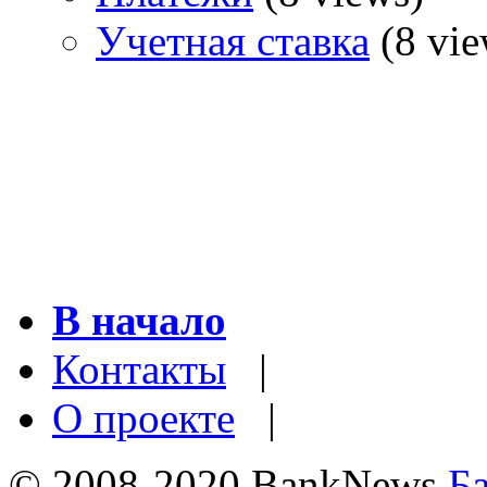
Учетная ставка
(8 vie
В начало
Контакты
|
О проекте
|
© 2008-2020 BankNews
Б