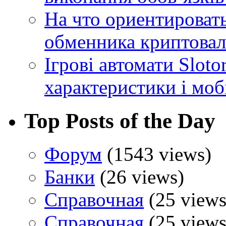
На что ориентироват
обменника криптова
Ігрові автомати Sloto
характеристики і моб
Top Posts of the Day
Форум
(1543 views)
Банки
(26 views)
Справочная
(25 views
Справочная
(25 views