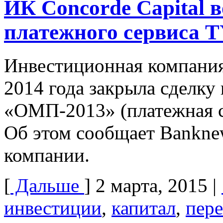
ИК Concorde Capital 
платежного сервиса
Инвестиционная компания 
2014 года закрыла сделку
«ОМП-2013» (платежная с
Об этом сообщает Bankne
компании.
[
Дальше
]
2 марта, 2015
|
инвестиции
,
капитал
,
пер