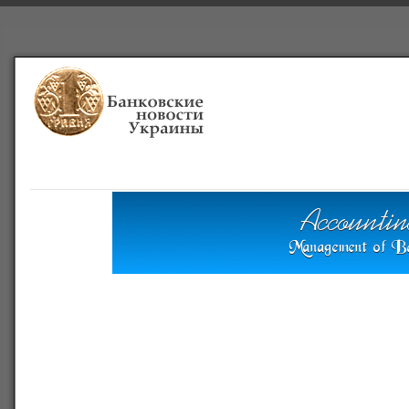
Главная
Банки
О проекте
Польша
Справочная