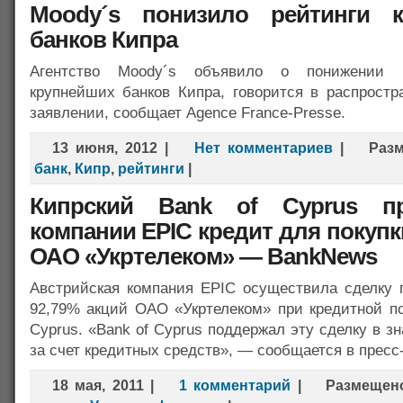
Moody´s понизило рейтинги к
банков Кипра
Агентство Moody´s объявило о понижении р
крупнейших банков Кипра, говорится в распростр
заявлении, сообщает Agence France-Presse.
13 июня, 2012
|
Нет комментариев
|
Раз
банк
,
Кипр
,
рейтинги
|
Кипрский Bank of Cyprus пр
компании EPIC кредит для покупк
ОАО «Укртелеком» — BankNews
Австрийская компания EPIC осуществила сделку 
92,79% акций ОАО «Укртелеком» при кредитной по
Cyprus. «Bank of Cyprus поддержал эту сделку в з
за счет кредитных средств», — сообщается в пресс
18 мая, 2011
|
1 комментарий
|
Размещен