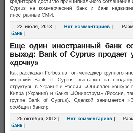
кредиторов достигло принципиального соглашения о
Cyprus на коммерческий банк и банк недвижим
иностранные СМИ.
22 июля, 2013
|
Нет комментариев
|
Раз
банк
|
Еще один иностранный банк с
выход: Bank of Cyprus продает 
«дочку»
Как рассказал Forbes.ua топ-менеджер крупного ино
кипрский Bank of Cyprus выставил на продажу
структуры в Украине и России. «Объявлен конкурс 
Кипра (Украина) и банка «Юниаструм» (Россия, т
группе Bank of Cyprus). Сделкой занимается «
сообщил банкир.
25 октября, 2012
|
Нет комментариев
|
Раз
банк
|