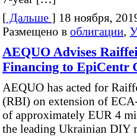
[
Дальше
]
18 ноября, 201
Размещено в
облигации
,
У
AEQUO Advises Raiffei
Financing to EpiCentr
AEQUO has acted for Raiff
(RBI) on extension of ECA-
of approximately EUR 4 mil
the leading Ukrainian DIY r