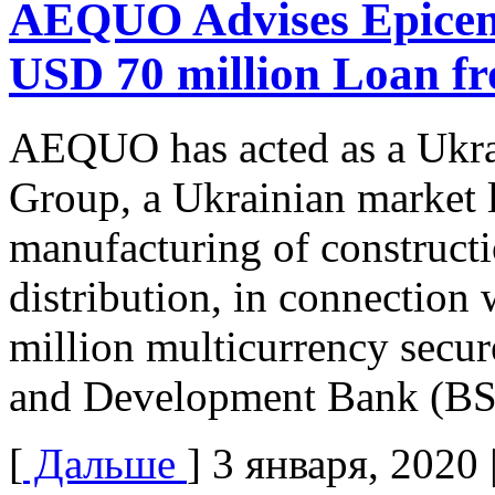
AEQUO Advises Epicen
USD 70 million Loan 
AEQUO has acted as a Ukrai
Group, a Ukrainian market l
manufacturing of constructi
distribution, in connection 
million multicurrency secu
and Development Bank (B
[
Дальше
]
3 января, 2020