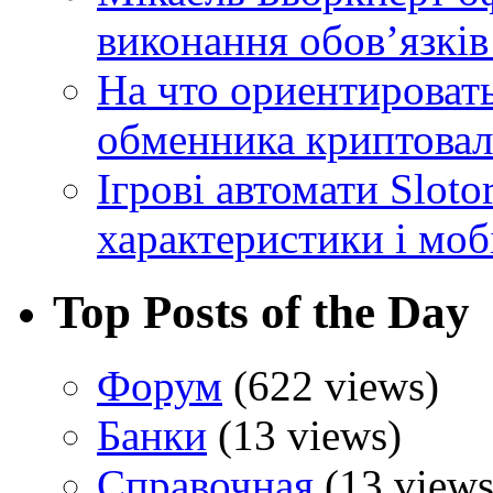
виконання обовʼязків
На что ориентироват
обменника криптова
Ігрові автомати Sloto
характеристики і моб
Top Posts of the Day
Форум
(622 views)
Банки
(13 views)
Справочная
(13 views