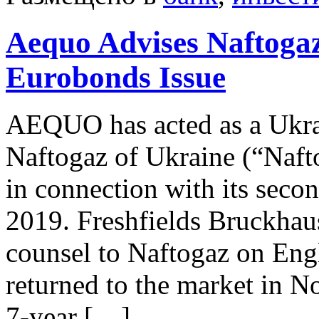
Aequo Advises Naftoga
Eurobonds Issue
AEQUO has acted as a Ukra
Naftogaz of Ukraine (“Naft
in connection with its secon
2019. Freshfields Bruckhau
counsel to Naftogaz on Eng
returned to the market in 
7-year […]