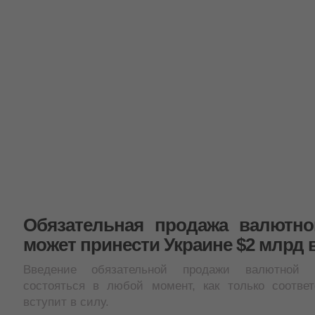
Обязательная продажа валютн
может принести Украине $2 млрд 
Введение обязательной продажи валютной 
состояться в любой момент, как только соотве
вступит в силу.