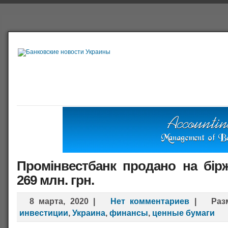
Главная
Банки
О проекте
Польша
Справочная
Промінвестбанк продано на бір
269 млн. грн.
8 марта, 2020
|
Нет комментариев
|
Ра
инвестиции
,
Украина
,
финансы
,
ценные бумаги