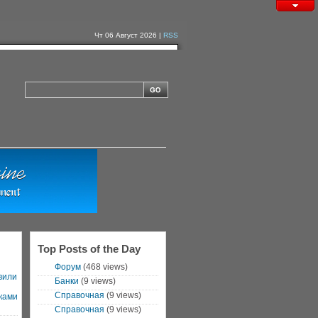
Чт 06 Август 2026 |
RSS
Top Posts of the Day
Форум
(468 views)
вили
Банки
(9 views)
Справочная
(9 views)
ками
Справочная
(9 views)