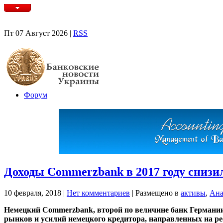
Пт 07 Август 2026 |
RSS
Форум
Доходы Commerzbank в 2017 году снизи
10 февраля, 2018
|
Нет комментариев
|
Размещено в
активы
,
Ана
Немецкий Commerzbank, второй по величине банк Германии, 
рынков и усилий немецкого кредитора, направленных на рес