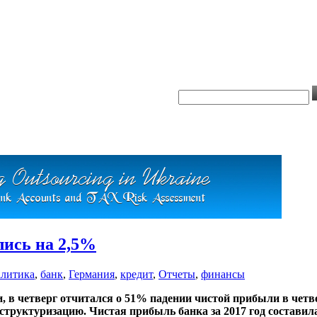
лись на 2,5%
литика
,
банк
,
Германия
,
кредит
,
Отчеты
,
финансы
в четверг отчитался о 51% падении чистой прибыли в четверт
труктуризацию. Чистая прибыль банка за 2017 год составила