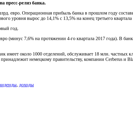
на пресс-релиз банка.
лрд. евро. Операционная прибыль банка в прошлом году состави
ого уровня вырос до 14,1% с 13,5% на конец третьего квартала 2
овый год.
ро (минус 7,6% на протяжении 4-го квартала 2017 года). В банк
нк имеет около 1000 отделений, обслуживает 18 млн. частных к
ка принадлежит немецкому правительству, компании Cerberus и Bl
виденды
,
доходы