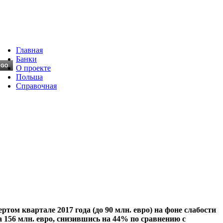
Главная
Банки
О проекте
Польша
Справочная
ом квартале 2017 года (до 90 млн. евро) на фоне слабости
 156 млн. евро, снизившись на 44% по сравнению с