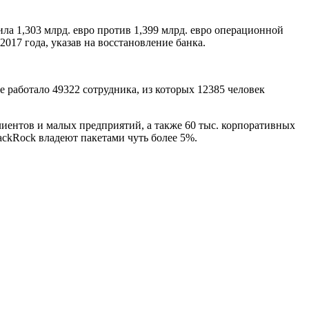
ла 1,303 млрд. евро против 1,399 млрд. евро операционной
017 года, указав на восстановление банка.
е работало 49322 сотрудника, из которых 12385 человек
лиентов и малых предприятий, а также 60 тыс. корпоративных
ackRock владеют пакетами чуть более 5%.