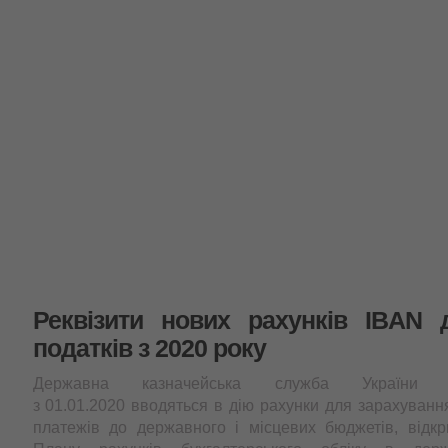
Реквізити нових рахунків IBAN 
податків з 2020 року
Державна казначейська служба України 
з 01.01.2020 вводяться в дію рахунки для зарахування
платежів до державного і місцевих бюджетів, відкр