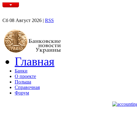
Сб 08 Август 2026 |
RSS
Главная
Банки
О проекте
Польша
Справочная
Форум