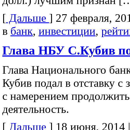
долл.) лучшим признан [
[
Дальше
]
27 февраля, 20
в
банк
,
инвестиции
,
рейти
Глава НБУ С.Кубив по
Глава Национального бан
Кубив подал в отставку с
с намерением продолжит
деятельность.
[
Дальше
]
18 июня, 2014