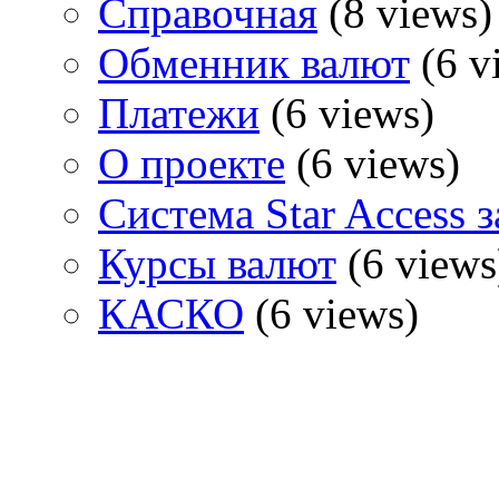
Справочная
(8 views)
Обменник валют
(6 v
Платежи
(6 views)
О проекте
(6 views)
Система Star Access 
Курсы валют
(6 views
КАСКО
(6 views)