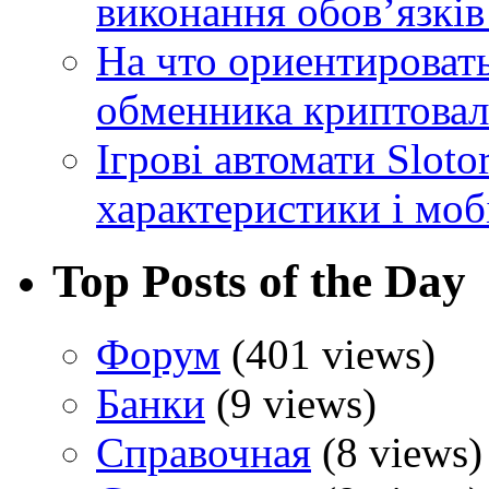
виконання обовʼязків
На что ориентироват
обменника криптова
Ігрові автомати Sloto
характеристики і моб
Top Posts of the Day
Форум
(401 views)
Банки
(9 views)
Справочная
(8 views)