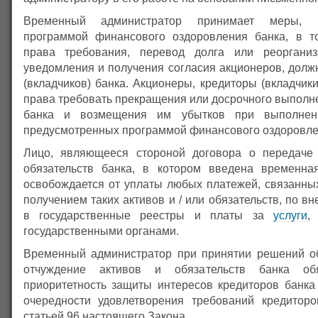
Временный администратор принимает меры, п
программой финансового оздоровления банка, в т
права требования, перевод долга или реорганиз
уведомления и получения согласия акционеров, долж
(вкладчиков) банка. Акционеры, кредиторы (вкладчик
права требовать прекращения или досрочного выполн
банка и возмещения им убытков при выполнени
предусмотренных программой финансового оздоровле
Лицо, являющееся стороной договора о передаче 
обязательств банка, в котором введена временна
освобождается от уплаты любых платежей, связанных
получением таких активов и / или обязательств, по в
в государственные реестры и платы за
услуги
,
государственными органами.
Временный администратор при принятии решений о
отчуждение активов и обязательств банка обя
приоритетность защиты интересов кредиторов банка 
очередности удовлетворения требований кредиторо
статьей 96 настоящего Закона.