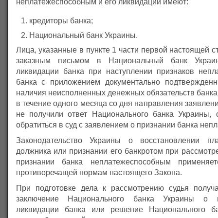
неплатежеспособным и его ликвидации имеют:
кредиторы банка;
Национальный банк Украины.
Лица, указанные в пункте 1 части первой настоящей с
заказным письмом в Национальный банк Украи
ликвидации банка при наступлении признаков непл
банка с приложением документально подтвержденн
наличия неисполненных денежных обязательств банка
в течение одного месяца со дня направления заявлен
не получили ответ Национального банка Украины,
обратиться в суд с заявлением о признании банка не
Законодательство Украины о восстановлении пла
должника или признании его банкротом при рассмотр
признании банка неплатежеспособным применяе
противоречащей нормам настоящего Закона.
При подготовке дела к рассмотрению судья получ
заключение Национального банка Украины о це
ликвидации банка или решение Национального б