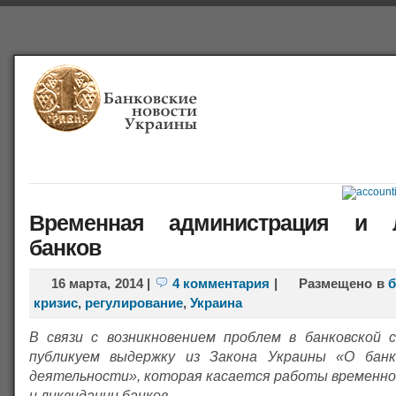
Главная
Банки
О проекте
Польша
Справочная
Временная администрация и л
банков
16 марта, 2014
|
4 комментария
|
Размещено в
б
кризис
,
регулирование
,
Украина
В связи с возникновением проблем в банковской 
публикуем выдержку из Закона Украины «О банк
деятельности», которая касается работы временн
и ликвидации банков.