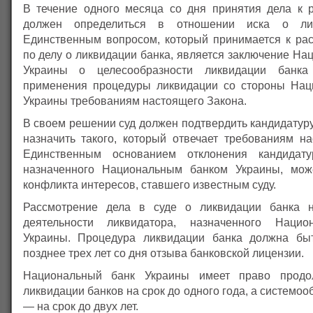
В течение одного месяца со дня принятия дела к 
должен определиться в отношении иска о лик
Единственным вопросом, который принимается к ра
по делу о ликвидации банка, является заключение На
Украины о целесообразности ликвидации банка
применения процедуры ликвидации со стороны Нац
Украины требованиям настоящего Закона.
В своем решении суд должен подтвердить кандидатур
назначить такого, который отвечает требованиям на
Единственным основанием отклонения кандидату
назначенного Национальным банком Украины, мож
конфликта интересов, ставшего известным суду.
Рассмотрение дела в суде о ликвидации банка н
деятельности ликвидатора, назначенного Наци
Украины. Процедура ликвидации банка должна бы
позднее трех лет со дня отзыва банковской лицензии.
Национальный банк Украины имеет право продо
ликвидации банков на срок до одного года, а системо
— на срок до двух лет.