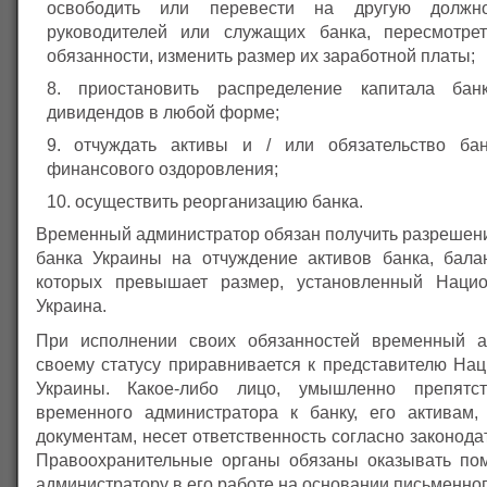
освободить или перевести на другую должн
руководителей или служащих банка, пересмотре
обязанности, изменить размер их заработной платы;
приостановить распределение капитала ба
дивидендов в любой форме;
отчуждать активы и / или обязательство ба
финансового оздоровления;
осуществить реорганизацию банка.
Временный администратор обязан получить разрешен
банка Украины на отчуждение активов банка, бала
которых превышает размер, установленный Наци
Украина.
При исполнении своих обязанностей временный а
своему статусу приравнивается к представителю Нац
Украины. Какое-либо лицо, умышленно препятс
временного администратора к банку, его активам, 
документам, несет ответственность согласно законода
Правоохранительные органы обязаны оказывать по
администратору в его работе на основании письменно