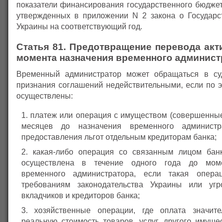
показатели финансирования государственного бюджет
утвержденных в приложении N 2 закона о Государ
Украины на соответствующий год.
Статья 81. Предотвращение перевода акт
момента назначения временного админист
Временный администратор может обращаться в су
признания соглашений недействительными, если по 
осуществлены:
платеж или операция с имуществом (совершенные
месяцев до назначения временного администр
предоставления льгот отдельным кредиторам банка;
какая-либо операция со связанным лицом бан
осуществлена в течение одного года до моме
временного администратора, если такая опера
требованиям законодательства Украины или угр
вкладчиков и кредиторов банка;
хозяйственные операции, где оплата значит
реальную стоимость товаров, услуг, другого имуще