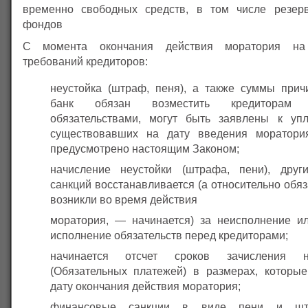
временно свободных средств, в том числе резерв
фондов
С момента окончания действия моратория на 
требований кредиторов:
неустойка (штраф, пеня), а также суммы прич
банк обязан возместить кредиторам
обязательствами, могут быть заявлены к уп
существовавших на дату введения моратори
предусмотрено настоящим Законом;
начисление неустойки (штрафа, пени), друг
санкций восстанавливается (а относительно обяз
возникли во время действия
моратория, — начинается) за неисполнение 
исполнение обязательств перед кредиторами;
начинается отсчет сроков зачисления н
(Обязательных платежей) в размерах, которы
дату окончания действия моратория;
финансовые санкции в виде пени и штр