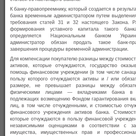
К банку-правопреемнику, который создается в результ
банка временным администратором путем выделени
требования статей 31 и 32 настоящего Закона. Р
формирования уставного капитала такого банка
определяется Национальным банком Украи
администратор обязан продать такое банк-пр
завершения процедуры временной администрации.
Для компенсации покупателю разницы между стоимост
активов, которые отчуждаются, государство оказ
помощь финансовом учреждении (в том числе санаци
пользу которого отчуждаются активы и / или обязат
размере, не превышает разницы между обязате
физическими лицами — вкладчиками банка в 
подлежащих возмещению Фондом гарантирования вк
лиц, в том числе отчужденными, и стоимостью отчу
финансового учреждения активов банка. Стоимост
которые отчуждаются в пользу финансовой учрежден
независимыми оценщиками в соответствии с за
имущества, имущественных прав и профессиона