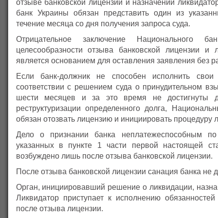
отзыве банковской лицензии и назначении ликвидато
банк Украины обязан представить один из указан
течение месяца со дня получения запроса суда.
Отрицательное заключение Национального б
целесообразности отзыва банковской лицензии и 
является основанием для оставления заявления без р
Если банк-должник не способен исполнить свои 
соответствии с решением суда о принудительном взы
шести месяцев и за это время не достигнуты д
реструктуризации определенного долга, Националь
обязан отозвать лицензию и инициировать процедуру 
Дело о признании банка неплатежеспособным по
указанных в пункте 1 части первой настоящей ст
возбуждено лишь после отзыва банковской лицензии.
После отзыва банковской лицензии санация банка не д
Орган, инициировавший решение о ликвидации, назна
Ликвидатор приступает к исполнению обязанностей
после отзыва лицензии.