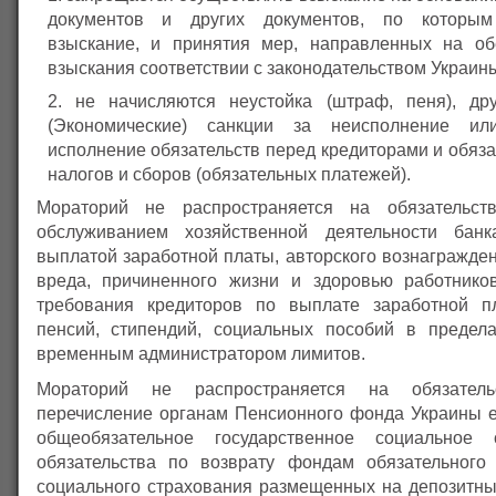
документов и других документов, по которым
взыскание, и принятия мер, направленных на об
взыскания соответствии с законодательством Украин
не начисляются неустойка (штраф, пеня), др
(Экономические) санкции за неисполнение ил
исполнение обязательств перед кредиторами и обяза
налогов и сборов (обязательных платежей).
Мораторий не распространяется на обязательст
обслуживанием хозяйственной деятельности бан
выплатой заработной платы, авторского вознагражде
вреда, причиненного жизни и здоровью работнико
требования кредиторов по выплате заработной пл
пенсий, стипендий, социальных пособий в предел
временным администратором лимитов.
Мораторий не распространяется на обязател
перечисление органам Пенсионного фонда Украины е
общеобязательное государственное социальное 
обязательства по возврату фондам обязательного 
социального страхования размещенных на депозитных