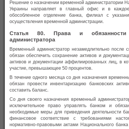
Решение о назначении временной администратории Н
Украины направляет в главный офис и в каждое
обособленное отделение банка, филиал с указан
осуществления временной администрации.
Статья 80. Права и обязанности
администратора
Временный администратор незамедлительно после с
обязан обеспечить сохранение активов и документац
активов и документации аффилиированных лиц, в ко
участие, превышающее 50 процентов.
В течение одного месяца со дня назначения временн
обязан провести инвентаризацию банковских акти
составить баланс.
Со дня своего назначения временный администрато
исключительное право управлять банком и обяза
необходимые меры для приведения деятельности ба
финансовое соответствие с требованиями наст
нормативно-правовыми актами Национального банка