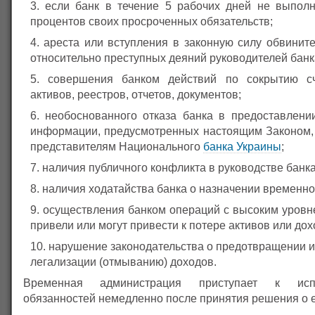
если банк в течение 5 рабочих дней не выпол
процентов своих просроченных обязательств;
ареста или вступления в законную силу обвинит
относительно преступных деяний руководителей банк
совершения банком действий по сокрытию сче
активов, реестров, отчетов, документов;
необоснованного отказа банка в предоставлени
информации, предусмотренных настоящим Законом
представителям Национального
банка Украины
;
наличия публичного конфликта в руководстве банка
наличия ходатайства банка о назначении временн
осуществления банком операций с высоким уровне
привели или могут привести к потере активов или дох
нарушение законодательства о предотвращении и
легализации (отмыванию) доходов.
Временная администрация приступает к исп
обязанностей немедленно после принятия решения о е