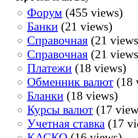
Форум
(455 views)
Банки
(21 views)
Справочная
(21 views
Справочная
(21 views
Платежи
(18 views)
Обменник валют
(18 
Бланки
(18 views)
Курсы валют
(17 view
Учетная ставка
(17 vi
КАСКО
(16 views)