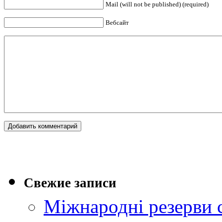
Mail (will not be published) (required)
Вебсайт
Свежие записи
Міжнародні резерви 