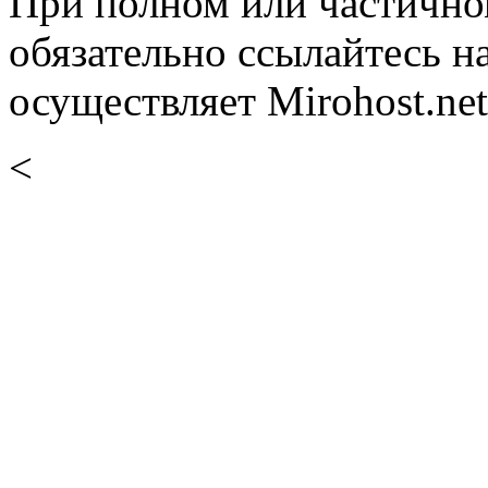
При полном или частично
обязательно ссылайтесь н
осуществляет Mirohost.net
<