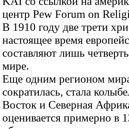
KAI со ссылкой на америк
центр Pew Forum on Religi
В 1910 году две трети хри
настоящее время европейс
составляют лишь четверть
мире.
Еще одним регионом мира,
сократилась, стала колыб
Восток и Северная Африка
оценивается примерно в 1