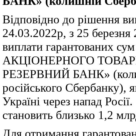
БАНК» (колишній Сберба
Відповідно до рішення ви
24.03.2022р, з 25 березн
виплати гарантованих сум
АКЦІОНЕРНОГО ТОВА
РЕЗЕРВНИЙ БАНК» (коли
російського Сбербанку), я
Україні через напад Росії
становить близько 1,2 млр
Для отримання гарантова