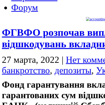
Форум
ФГВФО розпочав випл
відшкодувань вклад
27 марта, 2022
|
Нет комм
банкротство
,
депозиты
,
У
Фонд гарантування вкла
гарантованих сум відш