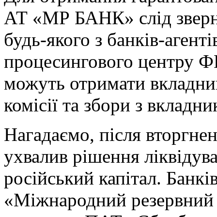
АТ «МР БАНК» слід зверн
будь-якого з банків-агент
процесингового центру Ф
можуть отримати вкладни
комісії та збори з вкладни
Нагадаємо, після вторгне
ухвалив рішення ліквідува
російський капітал. Банкі
«Міжнародний резервний 