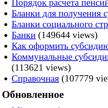
Порядок расчета пенси
Бланки для получения 
Бланки социального ст
Банки
(149644 views)
Как оформить субсидию
Коммунальные субсидии
(113621 views)
Справочная
(107779 vie
Обновленное