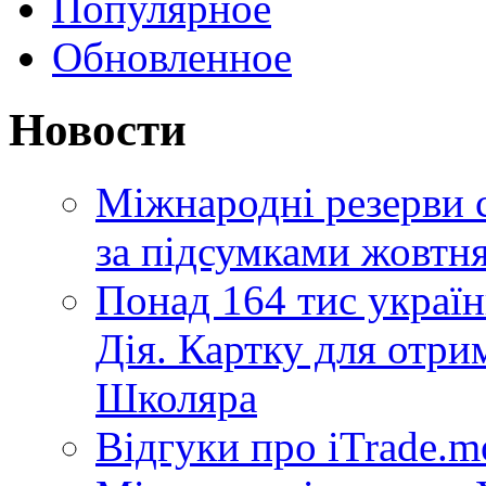
Популярное
Обновленное
Новости
Міжнародні резерви 
за підсумками жовтн
Понад 164 тис україн
Дія. Картку для отр
Школяра
Відгуки про iTrade.