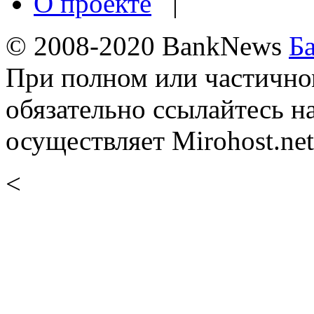
О проекте
|
© 2008-2020 BankNews
Б
При полном или частично
обязательно ссылайтесь н
осуществляет Mirohost.net
<