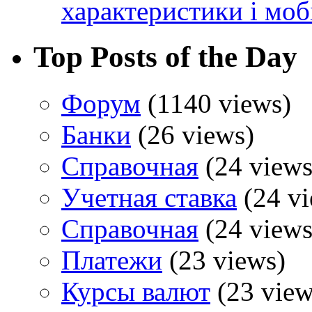
характеристики і моб
Top Posts of the Day
Форум
(1140 views)
Банки
(26 views)
Справочная
(24 views
Учетная ставка
(24 vi
Справочная
(24 views
Платежи
(23 views)
Курсы валют
(23 view