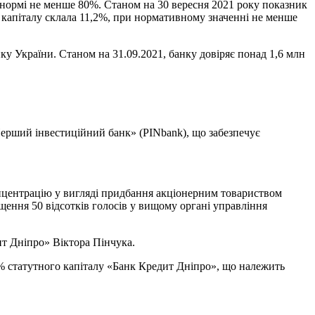
 нормі не менше 80%. Станом на 30 вересня 2021 року показник
 капіталу склала 11,2%, при нормативному значенні не менше
у України. Станом на 31.09.2021, банку довіряє понад 1,6 млн
ерший інвестиційний банк» (PINbank), що забезпечує
нцентрацію у вигляді придбання акціонерним товариством
 50 відсотків голосів у вищому органі управління
т Дніпро» Віктора Пінчука.
% статутного капіталу «Банк Кредит Дніпро», що належить