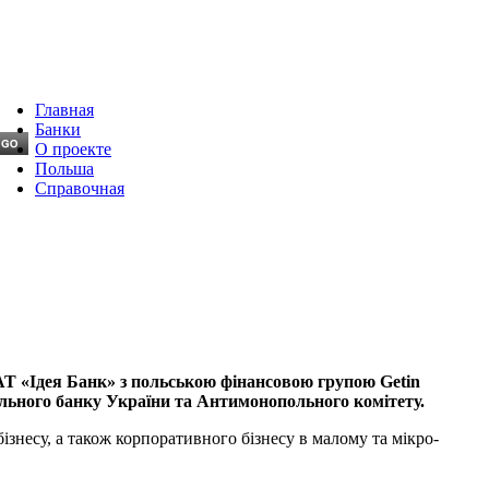
Главная
Банки
О проекте
Польша
Справочная
 «Ідея Банк» з польською фінансовою групою Getin
ального банку України та Антимонопольного комітету.
ізнесу, а також корпоративного бізнесу в малому та мікро-