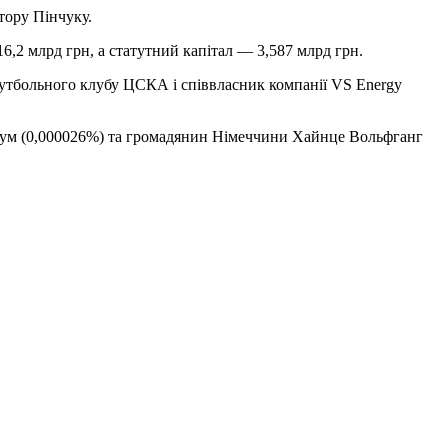
тору Пінчуку.
6,2 млрд грн, а статутний капітал — 3,587 млрд грн.
футбольного клубу ЦСКА і співвласник компанії VS Energy
аум (0,000026%) та громадянин Німеччини Хайнце Вольфганг