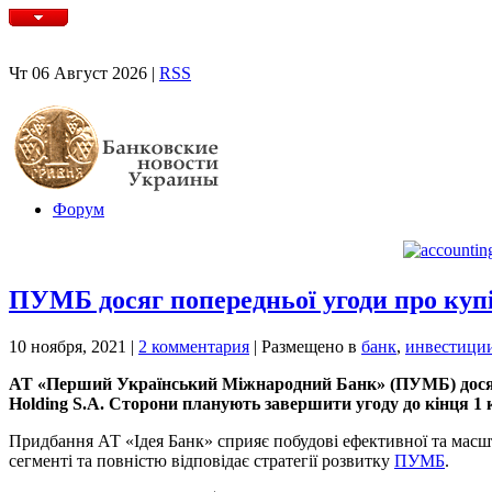
Чт 06 Август 2026 |
RSS
Форум
ПУМБ досяг попередньої угоди про куп
10 ноября, 2021
|
2 комментария
|
Размещено в
банк
,
инвестици
АТ «Перший Український Міжнародний Банк» (ПУМБ) досяг 
Holding S.A. Сторони планують завершити угоду до кінця 1 
Придбання АТ «Ідея Банк» сприяє побудові ефективної та масшта
сегменті та повністю відповідає стратегії розвитку
ПУМБ
.