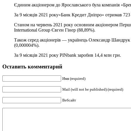
Єдиним акціонером до Ярославського була компанія «Брен
За 9 місяців 2021 року»Банк Кредит Дніпро» отримав 723 
Станом на червень 2021 року основним акціонером Першо
International Group Євген Гінер (88,89%).
Також серед акціонерів — українець Олександр Шандрук
(0,000004%).
За 9 місяців 2021 року PINbank заробив 14,4 млн грн.
Оставить комментарий
Имя (required)
Mail (will not be published) (required)
Вебсайт