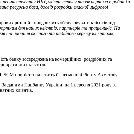
рес-тестування НБУ, якість сервісу та експертиза в роботі з
ана ресурсна база, досвід розробки власної цифрової
рових ротацій і продовжить обслуговувати клієнтів під
ортним для наших клієнтів, партнерів та працівників. На
ів та надання якісного та надійного сервісу клієнтам»
, —
ість банку зосереджена на комерційних, роздрібних та
орпоративних клієнтів.
. SCM повністю належить бізнесменові Рінату Ахметову.
. За даними Нацбанку України, на 1 вересня 2021 року за
ватних клієнтів.