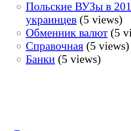
Польские ВУЗы в 2018
украинцев
(5 views)
Обменник валют
(5 v
Справочная
(5 views)
Банки
(5 views)