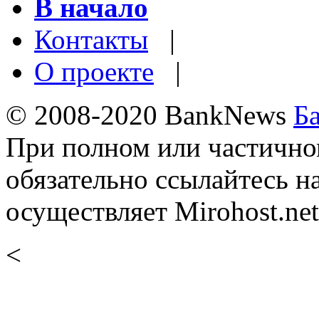
В начало
Контакты
|
О проекте
|
© 2008-2020 BankNews
Б
При полном или частично
обязательно ссылайтесь н
осуществляет Mirohost.net
<