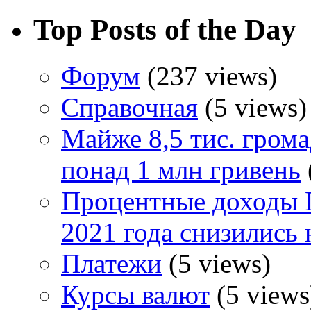
Top Posts of the Day
Форум
(237 views)
Справочная
(5 views)
Майже 8,5 тис. грома
понад 1 млн гривень
Процентные доходы П
2021 года снизились 
Платежи
(5 views)
Курсы валют
(5 views