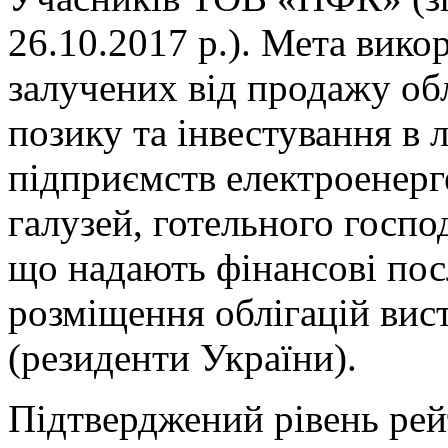
26.10.2017 р.). Мета вико
залучених від продажу обл
позику та інвестування в л
підприємств електроенерг
галузей, готельного госпо
що надають фінансові по
розміщення облігацій вис
(резиденти України).
Підтверджений рівень рей