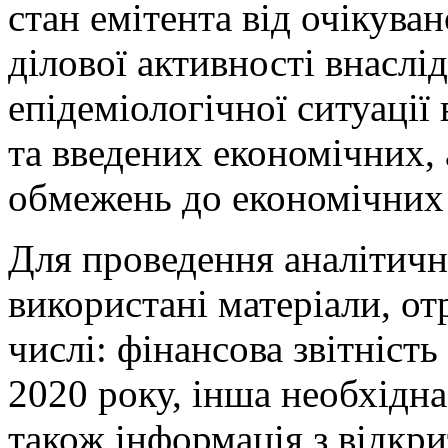
стан емітента від очікува
ділової активності внаслі
епідеміологічної ситуації 
та введених економічних,
обмежень до економічних с
Для проведення аналітичн
використані матеріали, о
числі: фінансова звітність
2020 року, інша необхідна
також інформація з відкр