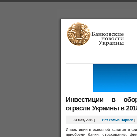
Главная
Банки
О проекте
Инвестиции в обо
отрасли Украины в 201
24 мая, 2019
|
Нет комментариев
|
Инвестиции в основной капитал в фи
приобрели банки, страхование, фи