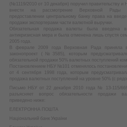
(№1119/2010 от 10 декабря) поручил правительству и 
внести на рассмотрение Верховной Рады з
предоставлении центральному банку права на введе
продажи экспортерами части валютной выручки.
Обязательная продажа валюты была введена в
антикризисная мера и была отменена лишь спустя се
2005 года.
В феврале 2009 года Верховная Рада приняла 
законопроект (№3585), которым предусматривал
обязательной продажи 50% валютных поступлений ком
Постановлением НБУ №101 отменялось постановлен
от 4 сентября 1998 года, которым предусматривал
продажа валютных поступлений на уровне 50% (с рядо
Письмо НБУ от 22 декабря 2010 года № 13-115/669
разъясняет вопрос обязательности продажи ва
приведено ниже:
ЕЛЕКТРОННА ПОШТА
Національний банк України