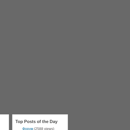
Top Posts of the Day
Форум
(2588 views)