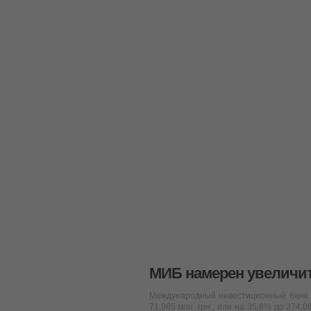
МИБ намерен увеличит
Международный инвестиционный банк (
71,965 млн. грн., или на 35,6% до 274