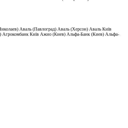
Николаев) Аваль (Павлоград) Аваль (Херсон) Аваль Київ
 Агрокомбанк Київ Ажио (Киев) Альфа-Банк (Киев) Альфа-