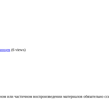
аинцев
(6 views)
ном или частичном воспроизведении материалов обязательно сс