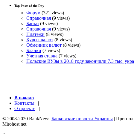
Top Posts of the Day
Форум
(321 views)
Справочная
(9 views)
Банки
(9 views)
Справочная
(9 views)
Платежи
(8 views)
Курсы валют
(8 views)
Обменник валют
(8 views)
Бланки
(7 views)
Учетная ставка
(7 views)
Польские ВУЗы в 2018 году закончили 7,3 тыс. укр
В начало
Контакты
|
О проекте
|
© 2008-2020 BankNews
Банковские новости Украины
| При пол
Mirohost.net.