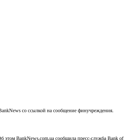
BankNews со ссылкой на сообщение финучреждения.
Об этом BankNews.com.ua сообщила пресс-служба Bank of