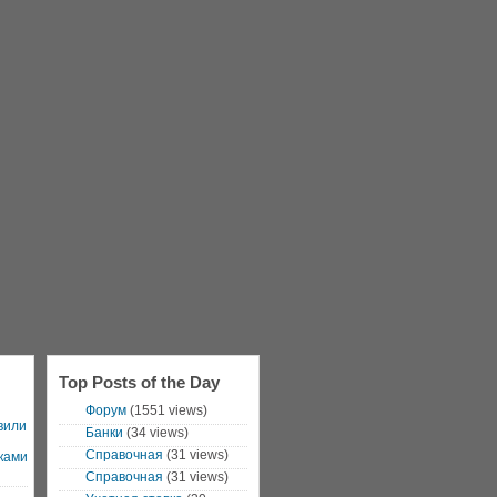
Top Posts of the Day
Форум
(1551 views)
вили
Банки
(34 views)
Справочная
(31 views)
ками
Справочная
(31 views)