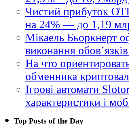
Чистий прибуток ОТП
на 24% — до 1,19 мл
Мікаель Бьоркнерт о
виконання обовʼязків
На что ориентироват
обменника криптова
Ігрові автомати Sloto
характеристики і моб
Top Posts of the Day