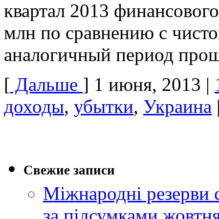
квартал 2013 финансового
млн по сравнению с чисто
аналогичный период прош
[
Дальше
]
1 июня, 2013
|
доходы
,
убытки
,
Украина
Свежие записи
Міжнародні резерви 
за підсумками жовтн