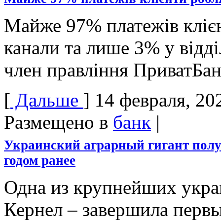
Майже 97% платежів клієн
канали та лише 3% у від
член правління ПриватБан
[
Дальше
]
14 февраля, 20
Размещено в
банк
|
Украинский аграрный гигант полу
годом ранее
Одна из крупнейших укра
Кернел – завершила первы