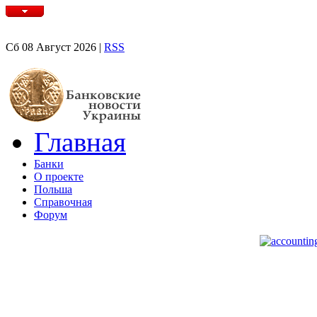
Сб 08 Август 2026 |
RSS
Главная
Банки
О проекте
Польша
Справочная
Форум