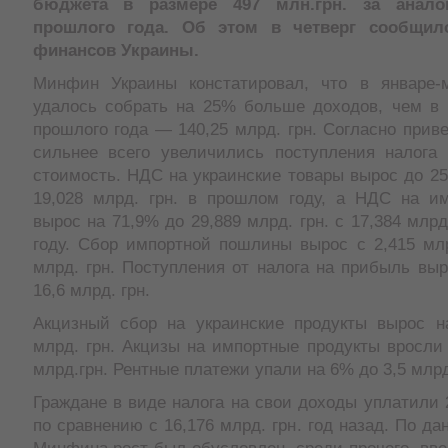
бюджета в размере 497 млн.грн. за анало
прошлого года. Об этом в четверг сообщил
финансов Украины.
Минфин Украины констатировал, что в январе-
удалось собрать на 25% больше доходов, чем в 
прошлого года — 140,25 млрд. грн. Согласно при
сильнее всего увеличились поступления налога
стоимость. НДС на украинские товары вырос до 25,
19,028 млрд. грн. в прошлом году, а НДС на и
вырос на 71,9% до 29,889 млрд. грн. с 17,384 млрд
году. Сбор импортной пошлины вырос с 2,415 млр
млрд. грн. Поступления от налога на прибыль вы
16,6 млрд. грн.
Акцизный сбор на украинcкие продукты вырос н
млрд. грн. Акцизы на импортные продукты вросли
млрд.грн. Рентные платежи упали на 6% до 3,5 млрд
Граждане в виде налога на свои доходы уплатили 2
по сравнению с 16,176 млрд. грн. год назад. По да