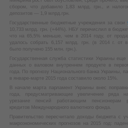
Минфина рост был обусловлен, среди прочего, вв
сбором, что добавило 1,83 млрд. грн., и налог
депозитов — 1,9 млрд.грн.
Государственные бюджетные учреждения за свои
10,733 млрд. грн. (+44%). НБУ перечислил в бюджет
что на 65,5% меньше, чем в 2014 году, от прод
удалось собрать 6,157 млрд. грн. (в 2014 г. от
было получено 155 млн. грн.).
Государственная служба статистики Украины еще 
данных о валовом внутреннем продукте в перво
года. По прогнозу Национального банка Украины, п
в январе-марте 2015 года составило около 15%.
В начале марта парламент Украины внес поправк
года, предусматривающие увеличение ряда на
урезание пенсий работающим пенсионерам р
кредитов Международного валютного фонда.
Правительство пересчитало доходы бюджета с у
макроэкономических прогнозов на 2015 год: паде