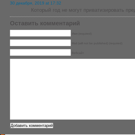
30 декабря, 2019 at 17:32
Который год не могут приватизировать пре
Оставить комментарий
Имя (required)
Mail (will not be published) (required)
Вебсайт