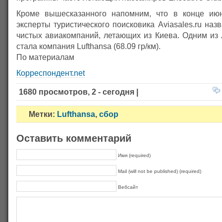
Кроме вышесказанного напомним, что в конце июн
эксперты туристического поисковика Aviasales.ru наз
чистых авиакомпаний, летающих из Киева. Одним из 
стала компания Lufthansa (68.09 гр/км).
По материалам
Корреспондент.net
1680 просмотров, 2 - сегодня |
Метки:
Lufthansa
,
сбор
Оставить комментарий
Имя (required)
Mail (will not be published) (required)
Вебсайт