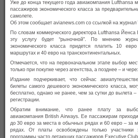
Уже до конца текущего года авиакомпания Lufthansa м
пассажиров экономического класса за предварительн
самолете.
Об этом сообщает avianews.com со ссылкой на журнал W
По словам коммерческого директора Lufthansa Йенса
эту услугу будет “рыночной”. По мнению журн
экономического класса придется платить 10 евро
маршрутах и 40 евро на трансконтинентальных.
Отмечается, что на первоначальном этапе выбор мес
только при покупке через агентства, а позднее – и чере
Издание подчеркивает, что сейчас авиапутешеств
билеты самого дешевого экономического класса, мог
бесплатно, однако не ранее, чем за сутки до вылета –
регистрации.
Обратим внимание, что ранее плату за выб
авиакомпания British Airways. Ее пассажирам приходи
до 30 евро за места в обычных рядах и 60 евро – за 
рядах. От платы освобождены только участники 
программы часто летающих пассажиров Executive Club