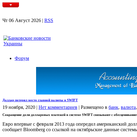
Чт 06 Август 2026 |
RSS
Форум
Доллар потерял место главной валюты в SWIFT
19 ноября, 2020
|
Нет комментариев
|
Размещено в
банк
,
валюта
Сокращение доли долларовых платежей в системе SWIFT связывают с обесценивание
Евро впервые с февраля 2013 года опередил американский долл
сообщает Bloomberg со ссылкой на октябрьские данные систем