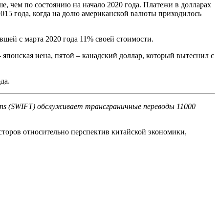
, чем по состоянию на начало 2020 года. Платежи в долларах
015 года, когда на долю американской валюты приходилось
шей с марта 2020 года 11% своей стоимости.
 японская иена, пятой – канадский доллар, который вытеснил с
да.
tions (SWIFT) обслуживает трансграничные переводы 11000
весторов относительно перспектив китайской экономики,