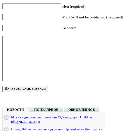
Имя (required)
Mail (will not be published) (required)
Вебсайт
НОВОСТИ
ПОПУЛЯРНОЕ
ОБНОВЛЕННОЕ
Міжнародні резерви становили 49,5 млрд дол. США за
підсумками жовтня
Понад 164 тис українців відкрили в ПриватБанку Дія. Картку