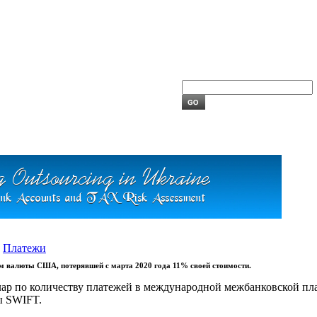
,
Платежи
м валюты США, потерявшей с марта 2020 года 11% своей стоимости.
ар по количеству платежей в международной межбанковской плат
ы SWIFT.