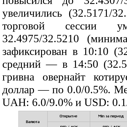
повысился до 32.4307/
увеличились (32.5171/32
торговой сессии у
32.4975/32.5210 (мини
зафиксирован в 10:10 (3
средний — в 14:50 (32.5
гривна овернайт котиру
доллар — по 0.0/0.5%. М
UAH: 6.0/9.0% и USD: 0.1