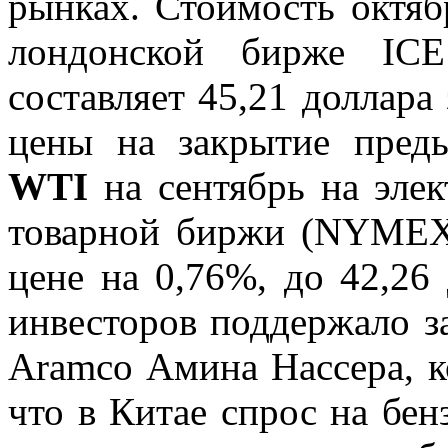
рынках. Стоимость октя
лондонской бирже ICE
составляет 45,21 доллара
цены на закрытие пред
WTI
на сентябрь на эле
товарной биржи (NYMEX)
цене на 0,76%, до 42,26
инвесторов поддержало з
Aramco Амина Нассера, к
что в Китае спрос на бен