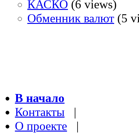
КАСКО
(6 views)
Обменник валют
(5 v
В начало
Контакты
|
О проекте
|