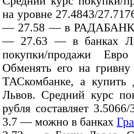
Средний курс покупки/п
на уровне 27.4843/27.71
— 27.58 — в РАДАБАНКе
— 27.63 — в банках 
покупки/продажи Евро 
Обменять его на гривн
ТАСкомбанке, а купить
Львов. Средний курс по
рубля составляет 3.5066
3.7 — можно в банках
Гра