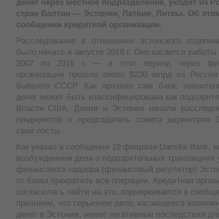
денег через местное подразделение, уходит из Ро
стран Балтии — Эстонии, Латвии, Литвы. Об это
сообщении кредитной организации.
Расследование в отношении эстонского отделе
было начато в августе 2018 г. Оно касается работы
2007 по 2016 г. — в этот период через фи
организации прошло около $230 млрд из России
бывшего СССР. Как признал сам банк, значител
денег может быть классифицирована как подозрит
Власти США, Дании и Эстонии начали расследов
гендиректор и председатель совета директоров 
свои посты.
Как указал в сообщении 19 февраля Danske Bank, в
возбуждением дела о подозрительных транзакциях
финансового надзора (финансовый регулятор) Эсто
от банка прекратить все операции. Кредитная орган
согласилась пойти на это, подчеркивается в сообщ
признаем, что серьезное дело, касающееся возмож
денег в Эстонии, имеет негативные последствия дл