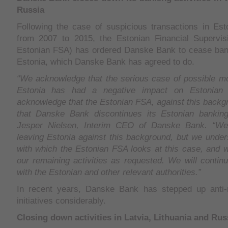
Russia
Following the case of suspicious transactions in Est
from 2007 to 2015, the Estonian Financial Supervisi
Estonian FSA) has ordered Danske Bank to cease bank
Estonia, which Danske Bank has agreed to do.
“We acknowledge that the serious case of possible mo
Estonia has had a negative impact on Estonian 
acknowledge that the Estonian FSA, against this backgro
that Danske Bank discontinues its Estonian banking 
Jesper Nielsen, Interim CEO of Danske Bank. “We
leaving Estonia against this background, but we under
with which the Estonian FSA looks at this case, and 
our remaining activities as requested. We will contin
with the Estonian and other relevant authorities.”
In recent years, Danske Bank has stepped up anti-
initiatives considerably.
Closing down activities in Latvia, Lithuania and Rus