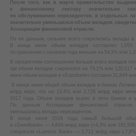
После того, как в марте правительство выдви
к финансовому сектору значительно сок
по обслуживанию нерезидентов, в отдельных ла
значительно уменьшился объем вкладов, свидете
Ассоциации финансовой отрасли.
По ее данным, сильнее всего сократились вклады в 
В конце июня объем вкладов составлял 1,055 
по сравнению с началом года меньше на 54,5% или 1,2
В процентном соотношении больше всего вкладов пот
где объем вкладов сократился на 79,1% или 120,517 
июня объем вкладов в «Expobank» составил 31,849 млн
В конце июня общий объем вкладов в банках Латвии 
млрд евро, что на 13,4% или 2,726 млрд евро мен
2017 года. Объем вкладов вырос в пяти банках и 
По данным Ассоциации финансовой отрасли,
уменьшались вклады нерезидентов.
В конце июня 2018 года самый большой объ
в «Swedbank» — 4,604 млрд евро (+4,3% или 191,505
следовали «Luminor Bank» — 2,712 млрд евро (-7,8%