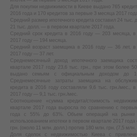
Для покупки недвижимости в Киеве выдано 765 креди
2016 года и 170 кредитов за первые 3 месяца 2017 года
Средний размер ипотечного кредита составил 24 тыс. д
21 тыс. долл. — в первом квартале 2017 года.
Средний срок кредита в 2016 году — 203 месяца, в
2017 году — 194 месяца.
Средний возраст заемщика в 2016 году — 36 лет, в
2017 году — 37 лет.
Среднемесячный доход ипотечного заемщика сос
квартале 2017 году 23,6 тыс. грн., при этом более 
выдано семьям с официальным доходом до 10 
Среднемесячные затраты заемщика на обслужив
кредита в 2016 году составляли 9,6 тыс. грн./мес., 
2017 году — 9,1 тыс. грн./мес.
Соотношение «сумма кредита/стоимость недвижи
квартале 2017 года выросла по сравнению с первы
года с 55% до 63%. Объем операций на рынке 
использованием ипотеки в первом квартале 2017 года 
грн. (около 11 млн. долл.) против 180 млн. грн. (7,5 млн. 
Доля сделок с недвижимостью Киева с привлече