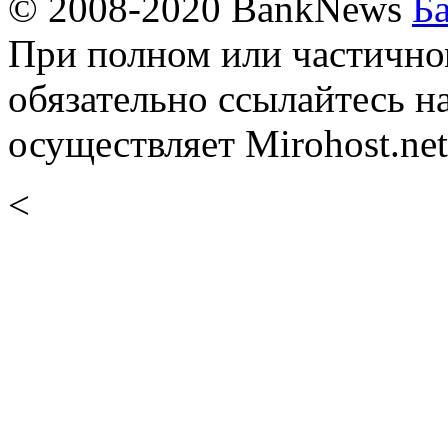
© 2008-2020 BankNews
Б
При полном или частично
обязательно ссылайтесь н
осуществляет Mirohost.net
<