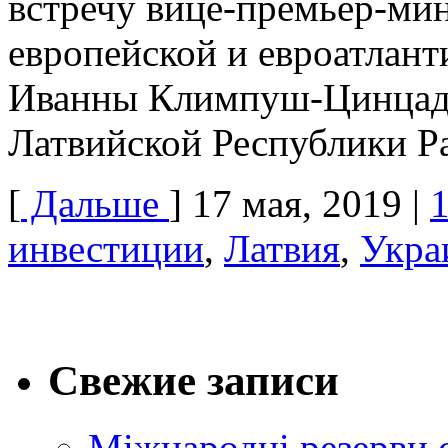
встречу вице-премьер-ми
европейской и евроатлан
Иванны Климпуш-Цинцадз
Латвийской Республики 
[
Дальше
]
17 мая, 2019
|
инвестиции
,
Латвия
,
Укра
Свежие записи
Міжнародні резерви 