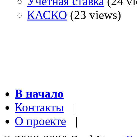
Учетная ставка
(24 vi
КАСКО
(23 views)
В начало
Контакты
|
О проекте
|