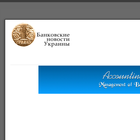
Главная
Банки
О проекте
Польша
Справочная