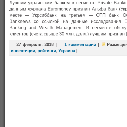
Лучшим украинским банком в сегменте Private Banki
данным журнала Euromoney признан Альфа банк (Укр
месте — Укрсиббанк, на третьем — ОТП банк. О
Banknews со ссылкой на данные исследования Eu
Banking and Wealth Management. В сегменте обсл
клиентов (счета свыше 30 млн. долл.) лучшим признан 
27 февраля, 2018
|
1 комментарий
|
Размеще
инвестиции
,
рейтинги
,
Украина
|