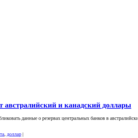
т австралийский и канадский доллары
иковать данные о резервах центральных банков в австралийски
та
,
доллар
|