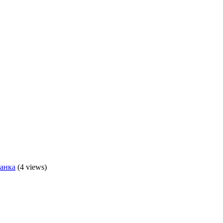
банка
(4 views)