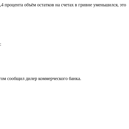
4 процента объём остатков на счетах в гривне уменьшился, это
:
том сообщил дилер коммерческого банка.