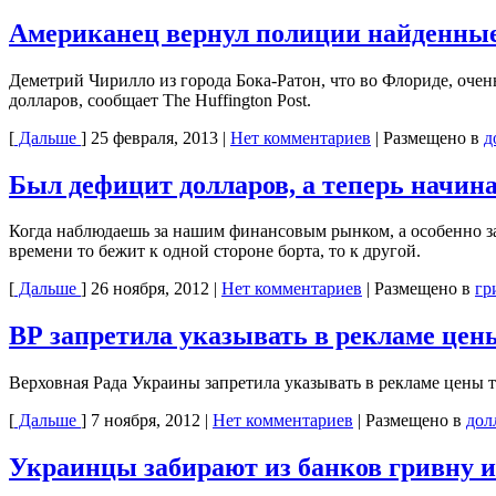
Американец вернул полиции найденные
Деметрий Чирилло из города Бока-Ратон, что во Флориде, очен
долларов, сообщает The Huffington Post.
[
Дальше
]
25 февраля, 2013
|
Нет комментариев
|
Размещено в
д
Был дефицит долларов, а теперь начин
Когда наблюдаешь за нашим финансовым рынком, а особенно за
времени то бежит к одной стороне борта, то к другой.
[
Дальше
]
26 ноября, 2012
|
Нет комментариев
|
Размещено в
гр
ВР запретила указывать в рекламе цены
Верховная Рада Украины запретила указывать в рекламе цены т
[
Дальше
]
7 ноября, 2012
|
Нет комментариев
|
Размещено в
дол
Украинцы забирают из банков гривну 