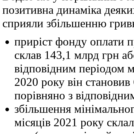
позитивна динаміка деяки
сприяли збільшенню гривн
приріст фонду оплати пр
склав 143,1 млрд грн а
відповідним періодом м
2020 року він становив
порівняно з відповідни
збільшення мінімального
місяців 2021 року склал