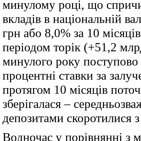
минулому році, що сприч
вкладів в національній ва
грн або 8,0% за 10 місяці
періодом торік (+51,2 млр
минулого року поступово
процентні ставки за залуч
протягом 10 місяців поточ
зберігалася – середньозва
депозитами скоротилися з 
Водночас у порівнянні з 