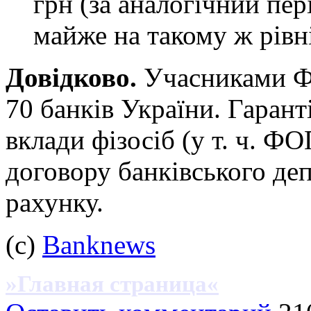
грн (за аналогічний пер
майже на такому ж рівні
Довідково.
Учасниками Фо
70 банків України. Гаран
вклади фізосіб (у т. ч. ФО
договору банківського де
рахунку.
(c)
Banknews
»Главная страница«