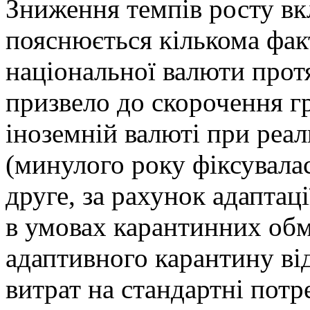
Зниження темпів росту вк
пояснюється кількома фак
національної валюти прот
призвело до скорочення гр
іноземній валюті при реал
(минулого року фіксувалас
друге, за рахунок адаптаці
в умовах карантинних обм
адаптивного карантину ві
витрат на стандартні потр