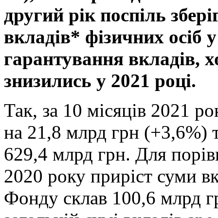
другий рік поспіль збері
вкладів* фізичних осіб 
гарантування вкладів, х
знизились у 2021 році.
Так, за 10 місяців 2021 р
на 21,8 млрд грн (+3,6%) 
629,4 млрд грн. Для порів
2020 року приріст суми в
Фонду склав 100,6 млрд г