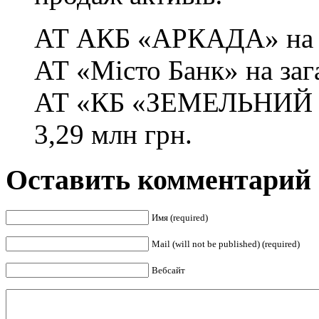
АТ АКБ «АРКАДА» на за
АТ «Місто Банк» на заг
АТ «КБ «ЗЕМЕЛЬНИЙ К
3,29 млн грн.
Оставить комментарий
Имя (required)
Mail (will not be published) (required)
Вебсайт