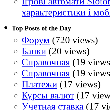
Ігрові автомати Sloto
характеристики і моб
Top Posts of the Day
Форум
(720 views)
Банки
(20 views)
Справочная
(19 views
Справочная
(19 views
Платежи
(17 views)
Курсы валют
(17 view
Учетная ставка
(17 vi