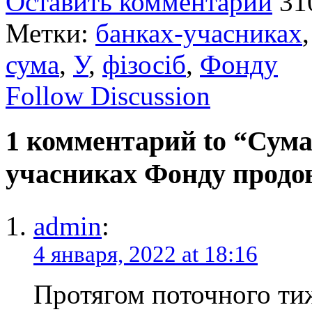
Оставить комментарий
31
Метки:
банках-учасниках
сума
,
У
,
фізосіб
,
Фонду
Follow Discussion
1 комментарий to “Сума 
учасниках Фонду продо
admin
:
4 января, 2022 at 18:16
Протягом поточного тиж