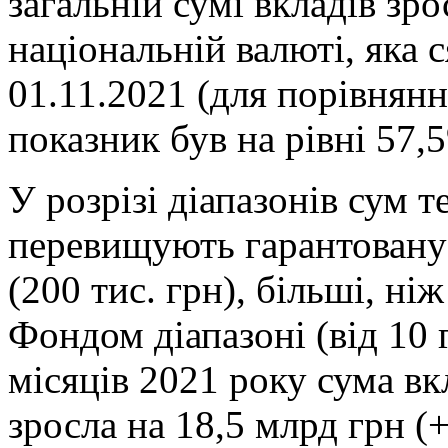
загальній сумі вкладів зро
національній валюті, яка 
01.11.2021 (для порівнянн
показник був на рівні 57,
У розрізі діапазонів сум 
перевищують гарантовану
(200 тис. грн), більші, ні
Фондом діапазоні (від 10 г
місяців 2021 року сума вк
зросла на 18,5 млрд грн (