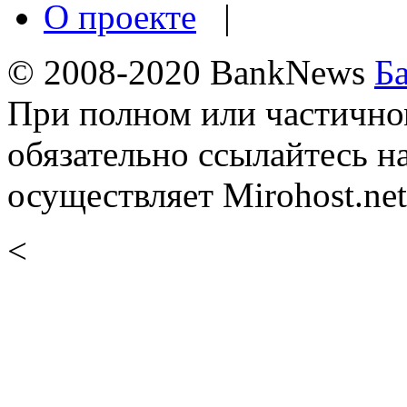
О проекте
|
© 2008-2020 BankNews
Б
При полном или частично
обязательно ссылайтесь н
осуществляет Mirohost.net
<