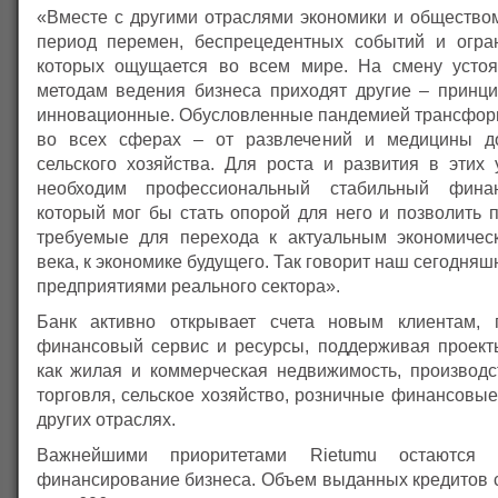
«Вместе с другими отраслями экономики и обществ
период перемен, беспрецедентных событий и огра
которых ощущается во всем мире. На смену усто
методам ведения бизнеса приходят другие – принц
инновационные. Обусловленные пандемией трансфор
во всех сферах – от развлечений и медицины д
сельского хозяйства. Для роста и развития в этих 
необходим профессиональный стабильный финан
который мог бы стать опорой для него и позволить 
требуемые для перехода к актуальным экономичес
века, к экономике будущего. Так говорит наш сегодняш
предприятиями реального сектора».
Банк активно открывает счета новым клиентам, 
финансовый сервис и ресурсы, поддерживая проект
как жилая и коммерческая недвижимость, производст
торговля, сельское хозяйство, розничные финансовы
других отраслях.
Важнейшими приоритетами Rietumu остаются 
финансирование бизнеса. Объем выданных кредитов с