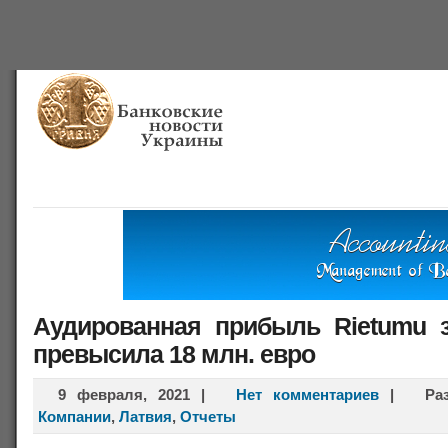
Главная
Банки
О проекте
Польша
Справочная
Аудированная прибыль Rietumu з
превысила 18 млн. евро
9 февраля, 2021
|
Нет комментариев
|
Ра
Компании
,
Латвия
,
Отчеты