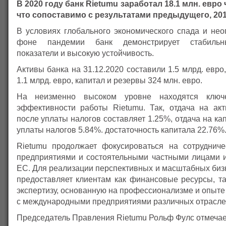
В 2020 году банк Rietumu заработал 18.1 млн. евро
что сопоставимо с результатами предыдущего, 20
В условиях глобального экономического спада и нео
фоне пандемии банк демонстрирует стабиль
показатели и высокую устойчивость.
Активы банка на 31.12.2020 составили 1.5 млрд. евро
1.1 млрд. евро, капитал и резервы 324 млн. евро.
На неизменно высоком уровне находятся ключе
эффективности работы Rietumu. Так, отдача на ак
после уплаты налогов составляет 1.25%, отдача на ка
уплаты налогов 5.84%. достаточность капитала 22.76%
Rietumu продолжает фокусироваться на сотруднич
предприятиями и состоятельными частными лицами и
ЕС. Для реализации перспективных и масштабных биз
предоставляет клиентам как финансовые ресурсы, та
экспертизу, основанную на профессионализме и опыт
с международными предприятиями различных отрасле
Председатель Правления Rietumu Рольф Фулс отмечае