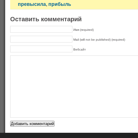
превысила
,
прибыль
Оставить комментарий
Имя (required)
Mail (will not be published) (required)
Вебсайт