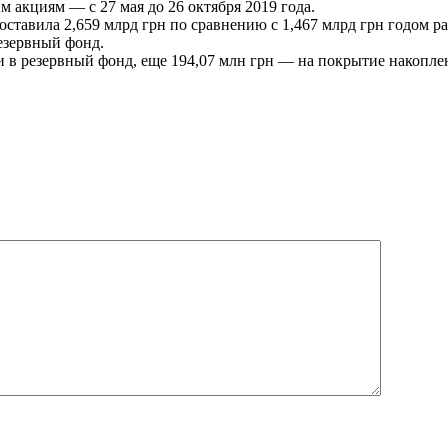
ым акциям — с 27 мая до 26 октября 2019 года.
оставила 2,659 млрд грн по сравнению с 1,467 млрд грн годом ра
езервный фонд.
 в резервный фонд, еще 194,07 млн грн — на покрытие накопле