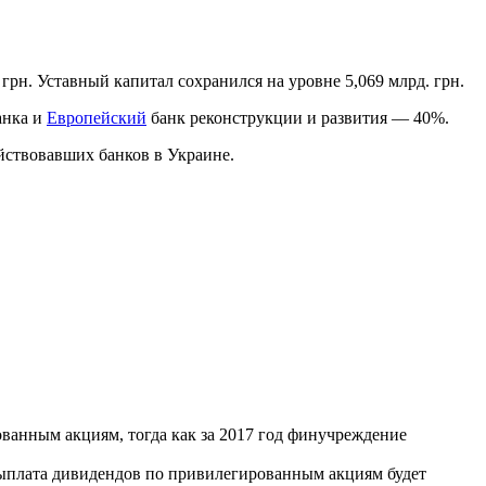
.
 грн. Уставный капитал сохранился на уровне 5,069 млрд. грн.
анка и
Европейский
банк реконструкции и развития — 40%.
ействовавших банков в Украине.
ованным акциям, тогда как за 2017 год финучреждение
ыплата дивидендов по привилегированным акциям будет