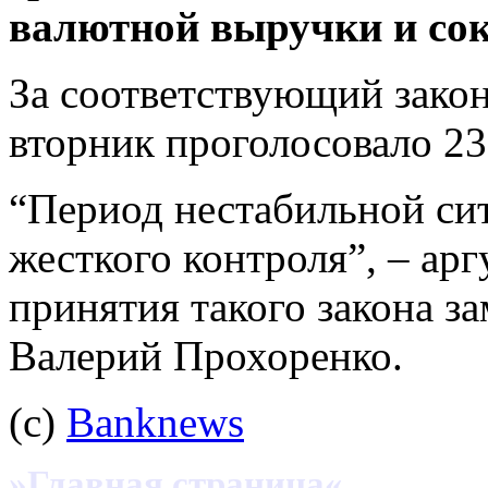
валютной выручки и сок
За соответствующий зако
вторник проголосовало 23
“Период нестабильной сит
жесткого контроля”, – ар
принятия такого закона з
Валерий Прохоренко.
(с)
Banknews
»Главная страница«