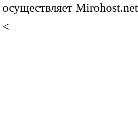
осуществляет Mirohost.net
<