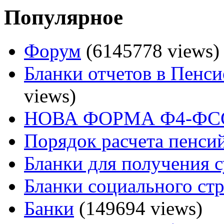
Популярное
Форум
(6145778 views)
Бланки отчетов в Пенс
views)
НОВА ФОРМА Ф4-ФСС
Порядок расчета пенси
Бланки для получения 
Бланки социального ст
Банки
(149694 views)