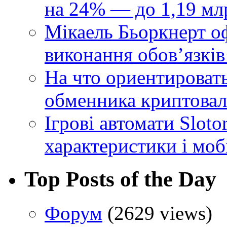
на 24% — до 1,19 мл
Мікаель Бьоркнерт о
виконання обовʼязків
На что ориентироват
обменника криптова
Ігрові автомати Sloto
характеристики і моб
Top Posts of the Day
Форум
(2629 views)