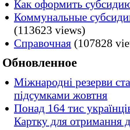
Как оформить субсидию
Коммунальные субсидии
(113623 views)
Справочная
(107828 vie
Обновленное
Міжнародні резерви ст
підсумками жовтня
Понад 164 тис українці
Картку для отримання 