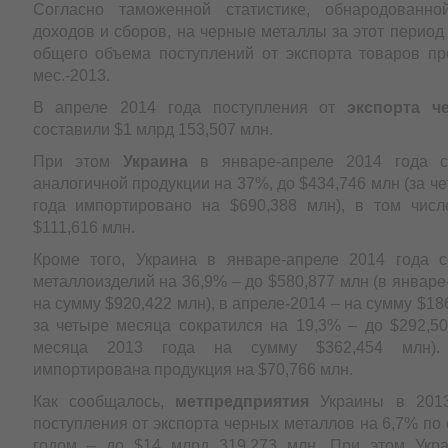
Согласно таможенной статистике, обнародованно
доходов и сборов, на черные металлы за этот перио
общего объема поступлений от экспорта товаров пр
мес.-2013.
В апреле 2014 года поступления от
экспорта ч
составили $1 млрд 153,507 млн.
При этом
Украина
в январе-апреле 2014 года с
аналогичной продукции на 37%, до $434,746 млн (за ч
года импортировано на $690,388 млн), в том чис
$111,616 млн.
Кроме того, Украина в январе-апреле 2014 года с
металлоизделий на 36,9% – до $580,877 млн (в январе
на сумму $920,422 млн), в апреле-2014 – на сумму $18
за четыре месяца сократился на 19,3% – до $292,50
месяца 2013 года на сумму $362,454 млн).
импортирована продукция на $70,766 млн.
Как сообщалось,
метпредприятия
Украины в 2013
поступления от экспорта черных металлов на 6,7% по
годом – до $14 млрд 319,273 млн. При этом Укра