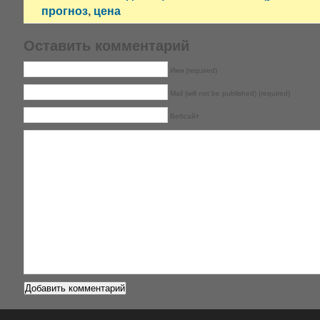
прогноз
,
цена
Оставить комментарий
Имя (required)
Mail (will not be published) (required)
Вебсайт