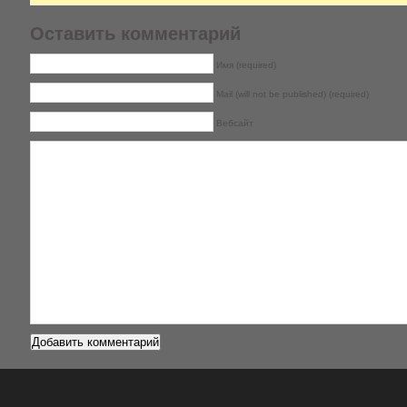
Оставить комментарий
Имя (required)
Mail (will not be published) (required)
Вебсайт