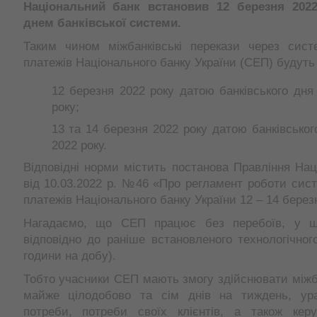
Національний банк встановив 12 березня 202
днем банківської системи.
Таким чином міжбанківські перекази через сист
платежів Національного банку України (СЕП) будуть
12 березня 2022 року датою банківського дня
року;
13 та 14 березня 2022 року датою банківськог
2022 року.
Відповідні норми містить постанова Правління Нац
від 10.03.2022 р. №46 «Про регламент роботи сис
платежів Національного банку України 12 – 14 берез
Нагадаємо, що СЕП працює без перебоїв, у ш
відповідно до раніше встановленого технологічног
години на добу).
Тобто учасники СЕП мають змогу здійснювати міжба
майже цілодобово та сім днів на тиждень, ур
потреби, потреби своїх клієнтів, а також ке