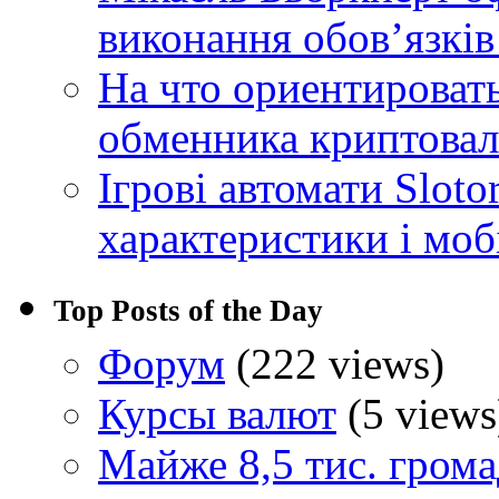
виконання обовʼязків
На что ориентироват
обменника криптова
Ігрові автомати Sloto
характеристики і моб
Top Posts of the Day
Форум
(222 views)
Курсы валют
(5 views
Майже 8,5 тис. грома