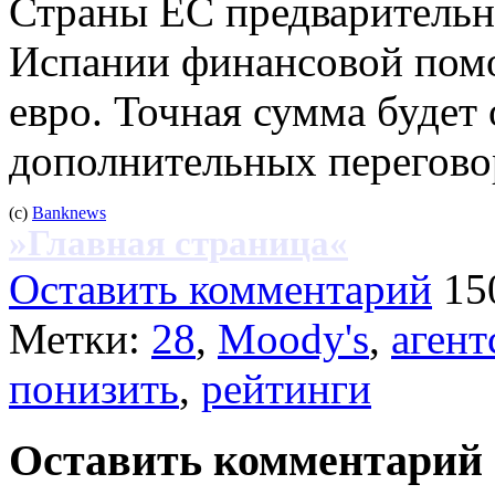
Страны ЕС предварительн
Испании финансовой помо
евро. Точная сумма будет
дополнительных перегово
(c)
Banknews
»Главная страница«
Оставить комментарий
15
Метки:
28
,
Moody's
,
агент
понизить
,
рейтинги
Оставить комментарий