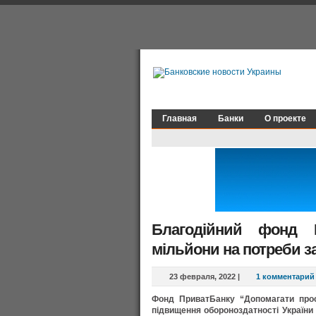
Главная
Банки
О проекте
Благодійний фонд 
мільйони на потреби з
23 февраля, 2022
|
1 комментарий
Фонд ПриватБанку “Допомагати прос
підвищення обороноздатності України