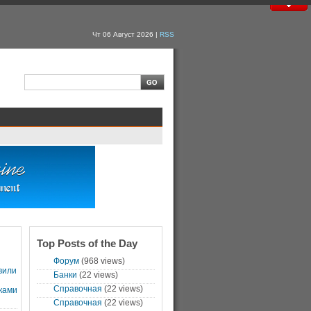
Чт 06 Август 2026 |
RSS
Top Posts of the Day
Форум
(968 views)
вили
Банки
(22 views)
Справочная
(22 views)
ками
Справочная
(22 views)